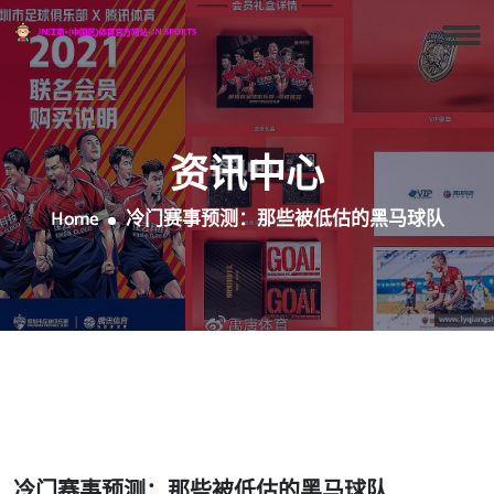
资讯中心
Home
冷门赛事预测：那些被低估的黑马球队
冷门赛事预测：那些被低估的黑马球队