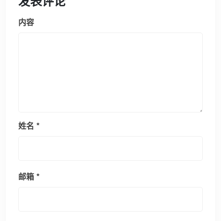
发表评论
内容
姓名
*
邮箱
*