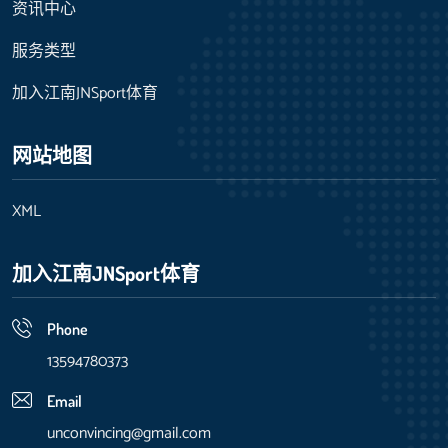
资讯中心
服务类型
加入江南JNSport体育
网站地图
XML
加入江南JNSport体育
Phone
13594780373
Email
unconvincing@gmail.com