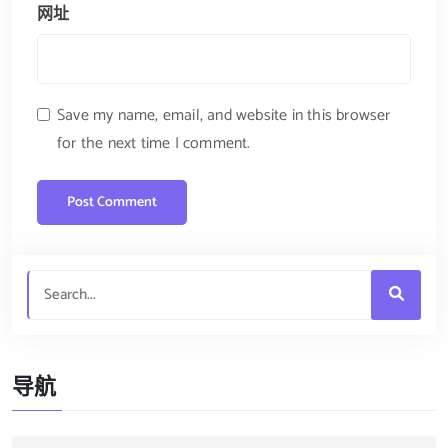
网址
Save my name, email, and website in this browser
for the next time I comment.
导航