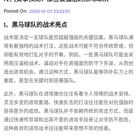
Posted On:
2025-12-07 23:23:57
1、黑马球队的战术亮点
战术是决定一支球队能否超越强敌的关键因素。黑马球队通
常有着独特的战术打法，这些战术可能不符合传统思维，但
却能有效地打乱对手的节奏。例如，一些黑马球队可能会采
用高压逼抢战术，逼迫对手在高强度的防守下失误，从而创
造出进攻机会。通过这种方式，黑马球队能够弥补实力上的
差距，甚至在关键时刻逆袭强队。
此外，黑马球队在进攻端也往往有着令人惊艳的战术安排。
灵活多变的进攻套路、快速反击的打法往往能在对抗强敌时
获得意外的成效。黑马球队并不依赖传统的攻击方式，而是
通过快速传导球和出其不意的进攻手段来让对手防不胜防，
这种高效的进攻战术往往能带来意想不到的惊喜。