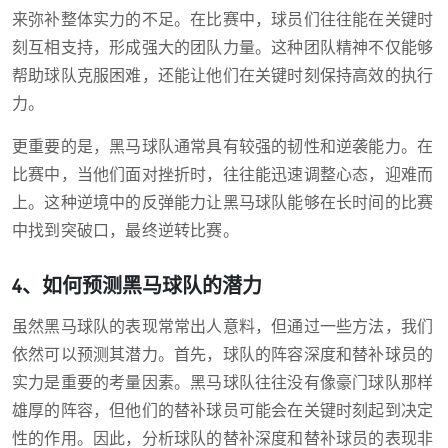
来弥补整体实力的不足。在比赛中，球员们往往能在关键时
刻互相支持，形成强大的团队力量。这种团队精神不仅能够
帮助球队克服困难，还能让他们在关键时刻保持高效的执行
力。
更重要的是，黑马球队通常具有较强的韧性和逆袭能力。在
比赛中，当他们面对挫折时，往往能迅速调整心态，迎难而
上。这种逆境中的反弹能力让黑马球队能够在长时间的比赛
中找到突破口，最终逆转比赛。
4、如何预测黑马球队的潜力
虽然黑马球队的表现常常出人意料，但通过一些方法，我们
依然可以预测其潜力。首先，球队的阵容深度和替补球员的
实力是重要的考量因素。黑马球队往往没有像豪门球队那样
雄厚的阵容，但他们的替补球员可能会在关键时刻起到决定
性的作用。因此，分析球队的替补深度和替补球员的表现非