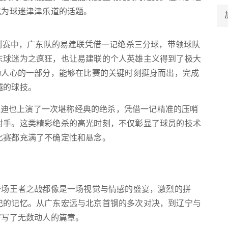
成为球迷津津乐道的话题。
系列赛中，广东队的易建联凭借一记绝杀三分球，带领球队
东球迷为之疯狂，也让易建联的个人英雄主义得到了极大
动人心的一部分，能够在比赛的关键时刻挺身而出，完成
越的球技。
哈达迪也上演了一次堪称经典的绝杀，凭借一记精准的压哨
对手。这类精彩绝杀的高光时刻，不仅彰显了球员的技术
比赛都充满了不确定性和悬念。
一场王者之战都像是一场视觉与情感的盛宴，激烈的拼
记的记忆。从广东宏远与北京首钢的多次对决，到辽宁与
谱写了无数动人的篇章。