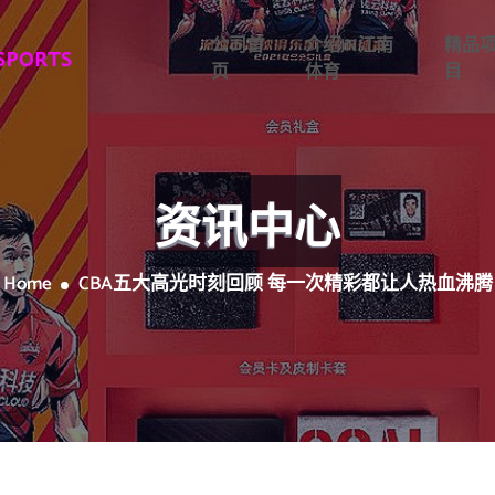
公司首
介绍JN江南
精品
页
体育
目
资讯中心
Home
CBA五大高光时刻回顾 每一次精彩都让人热血沸腾