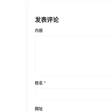
发表评论
内容
姓名
*
网址