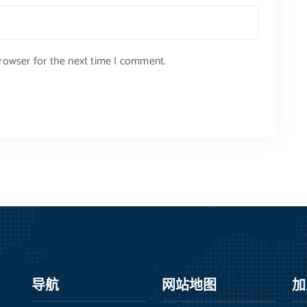
browser for the next time I comment.
导航
网站地图
加