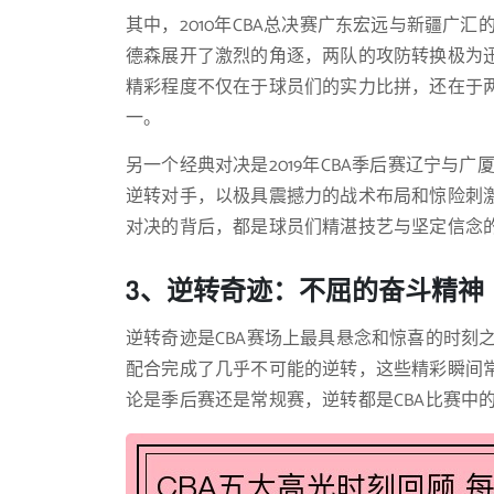
其中，2010年CBA总决赛广东宏远与新疆广
德森展开了激烈的角逐，两队的攻防转换极为
精彩程度不仅在于球员们的实力比拼，还在于两
一。
另一个经典对决是2019年CBA季后赛辽宁与
逆转对手，以极具震撼力的战术布局和惊险刺
对决的背后，都是球员们精湛技艺与坚定信念的
3、逆转奇迹：不屈的奋斗精神
逆转奇迹是CBA赛场上最具悬念和惊喜的时刻
配合完成了几乎不可能的逆转，这些精彩瞬间
论是季后赛还是常规赛，逆转都是CBA比赛中