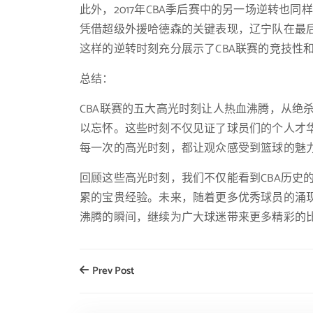
此外，2017年CBA季后赛中的另一场逆转也
凭借超级外援哈德森的关键表现，辽宁队在最
这样的逆转时刻充分展示了CBA联赛的竞技性
总结：
CBA联赛的五大高光时刻让人热血沸腾，从绝
以忘怀。这些时刻不仅见证了球员们的个人才
每一次的高光时刻，都让观众感受到篮球的魅
回顾这些高光时刻，我们不仅能看到CBA历史
累的宝贵经验。未来，随着更多优秀球员的涌现
沸腾的瞬间，继续为广大球迷带来更多精彩的
Prev Post