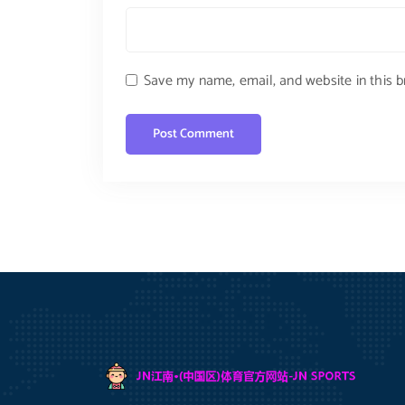
Save my name, email, and website in this 