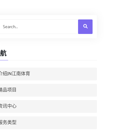
航
介绍JN江南体育
精品项目
资讯中心
服务类型