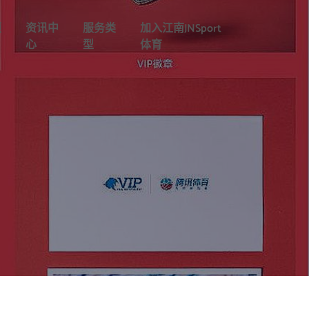
项
资讯中
服务类
加入江南JNSport
心
型
体育