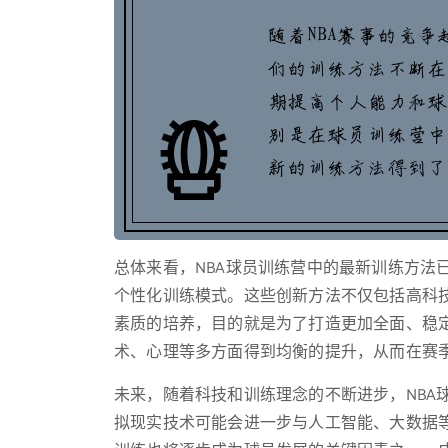
总体来看，NBA球员训练营中的最新训练方法
个性化训练模式。这些创新方法不仅包括高科
素质的培养，目的就是为了打造更加全面、稳
术、心理等多方面得到均衡的提升，从而在赛
未来，随着科技和训练理念的不断进步，NBA
拟现实技术可能会进一步与人工智能、大数据