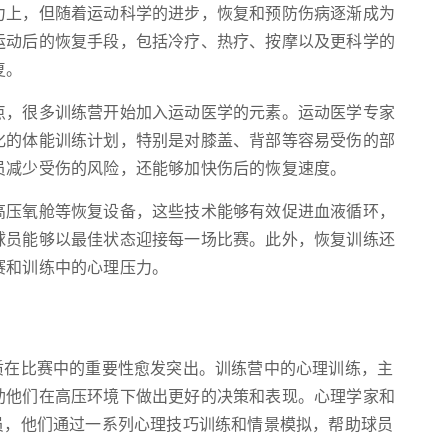
力上，但随着运动科学的进步，恢复和预防伤病逐渐成为
运动后的恢复手段，包括冷疗、热疗、按摩以及更科学的
复。
点，很多训练营开始加入运动医学的元素。运动医学专家
化的体能训练计划，特别是对膝盖、背部等容易受伤的部
员减少受伤的风险，还能够加快伤后的恢复速度。
高压氧舱等恢复设备，这些技术能够有效促进血液循环，
球员能够以最佳状态迎接每一场比赛。此外，恢复训练还
赛和训练中的心理压力。
质在比赛中的重要性愈发突出。训练营中的心理训练，主
助他们在高压环境下做出更好的决策和表现。心理学家和
员，他们通过一系列心理技巧训练和情景模拟，帮助球员