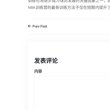
训练也将逐步成为球员发展的关键因素之一，
NBA训练营的最新训练方法不仅在短期内提升
Prev Post
发表评论
内容