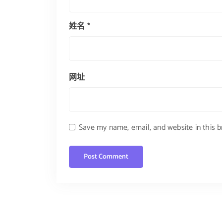
姓名
*
网址
Save my name, email, and website in this 