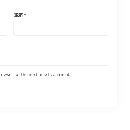
邮箱
*
browser for the next time I comment.