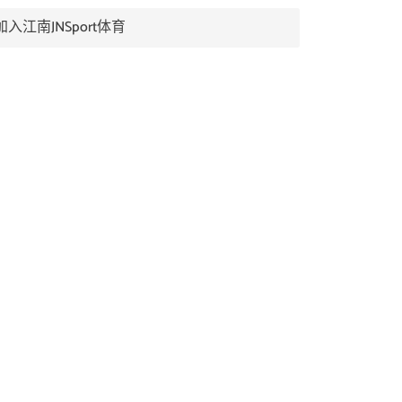
加入江南JNSport体育