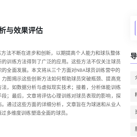
分析与效果评估
练方法不断在进步和创新，以期提高个人能力和球队整体
导
新的训练方法得到了广泛的应用。这些方法不仅关注球员
的全面发展。本文将从三个方面对NBA球员训练营中的
，力图揭示这些创新方法如何帮助球员突破瓶颈、提高竞
方法，如数据分析与虚拟现实技术；接着，分析体能训练
手段；最后，文章将评估心理训练对球员表现的影响，探
态。通过这些方面的详细分析，文章旨在为球迷和从业人
通过多维度训练塑造全面的球员。