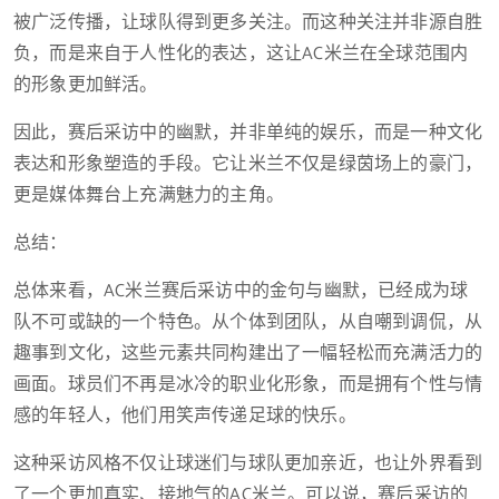
被广泛传播，让球队得到更多关注。而这种关注并非源自胜
负，而是来自于人性化的表达，这让AC米兰在全球范围内
的形象更加鲜活。
因此，赛后采访中的幽默，并非单纯的娱乐，而是一种文化
表达和形象塑造的手段。它让米兰不仅是绿茵场上的豪门，
更是媒体舞台上充满魅力的主角。
总结：
总体来看，AC米兰赛后采访中的金句与幽默，已经成为球
队不可或缺的一个特色。从个体到团队，从自嘲到调侃，从
趣事到文化，这些元素共同构建出了一幅轻松而充满活力的
画面。球员们不再是冰冷的职业化形象，而是拥有个性与情
感的年轻人，他们用笑声传递足球的快乐。
这种采访风格不仅让球迷们与球队更加亲近，也让外界看到
了一个更加真实、接地气的AC米兰。可以说，赛后采访的