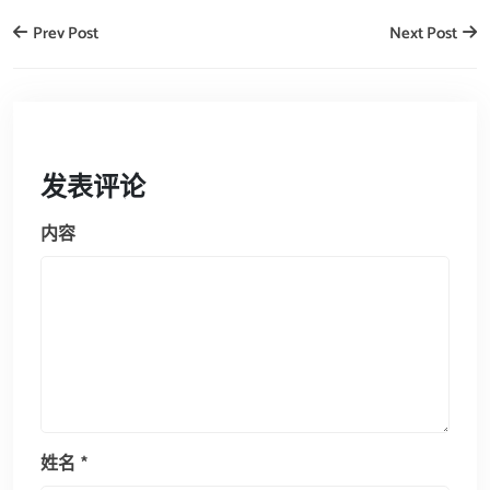
Prev Post
Next Post
发表评论
内容
姓名
*