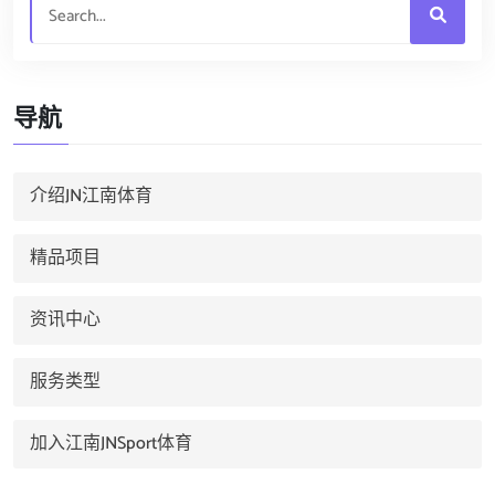
导航
介绍JN江南体育
精品项目
资讯中心
服务类型
加入江南JNSport体育