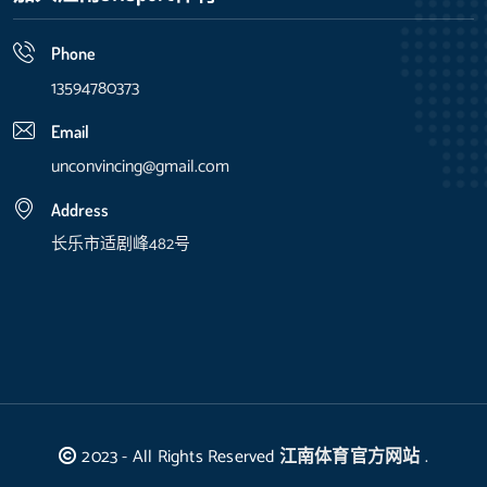
Phone
13594780373
Email
unconvincing@gmail.com
Address
长乐市适剧峰482号
2023 - All Rights Reserved
江南体育官方网站
.