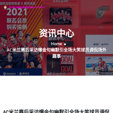
资讯中心
Home
AC米兰赛后采访爆金句幽默引全场大笑球员调侃场外
趣事
AC米兰赛后采访爆金句幽默引全场大笑球员调侃