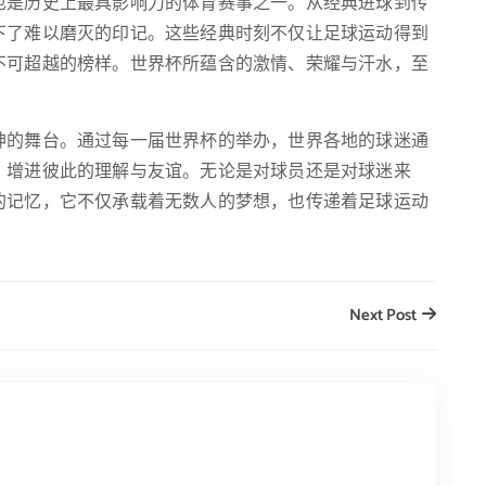
也是历史上最具影响力的体育赛事之一。从经典进球到传
下了难以磨灭的印记。这些经典时刻不仅让足球运动得到
不可超越的榜样。世界杯所蕴含的激情、荣耀与汗水，至
神的舞台。通过每一届世界杯的举办，世界各地的球迷通
，增进彼此的理解与友谊。无论是对球员还是对球迷来
的记忆，它不仅承载着无数人的梦想，也传递着足球运动
Next Post