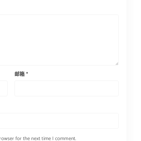
邮箱
*
browser for the next time I comment.