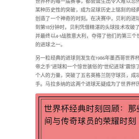
世界杯的每一届赛事，都会诞生出令人难以忘
某种历史性的突破，成为足球历史上铭刻的经典。
创造了一个神奇的时刻。在决赛中，贝利的进
到第18分钟时，贝利凭借精湛的头球技术攻破
并最终以4-1战胜意大利，夺得了他们的第三
的进球之一。
另一粒经典的进球则发生在1986年墨西哥世
帝之手”进球和一个惊世骇俗的“世纪进球”震
个人的力量，突破了五名英格兰防守球员，成功
手。马拉多纳的这两个进球无疑成为了世界杯