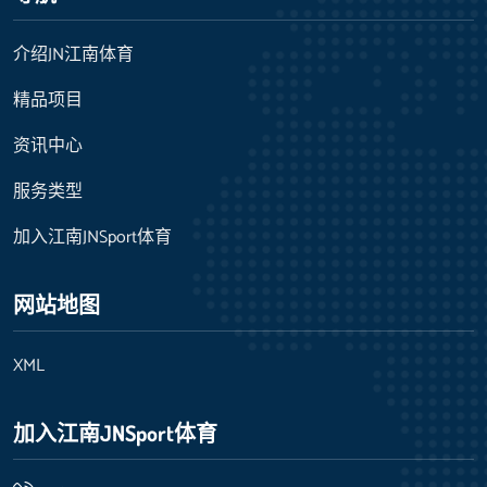
介绍JN江南体育
精品项目
资讯中心
服务类型
加入江南JNSport体育
网站地图
XML
加入江南JNSport体育