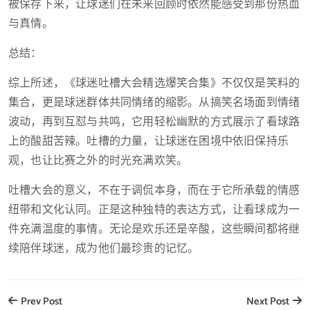
被保存下来，让球迷们在未来回顾时依然能感受到那份热血
与真情。
总结：
综上所述，《球迷吐槽大会精选爆笑合集》不仅仅是笑料的
集合，更是球迷群体共同情绪的缩影。从搞笑名场面到情绪
波动，再到互怼与共鸣，它用轻松幽默的方式展示了看球路
上的酸甜苦辣。吐槽的力量，让球迷在困境中依旧保持乐
观，也让比赛之外的时光充满欢笑。
吐槽大会的意义，不在于调侃本身，而在于它所承载的情感
纽带和文化认同。正是这种独特的表达方式，让看球成为一
件充满温度的事情。无论是欢乐还是辛酸，这些瞬间都将继
续陪伴球迷，成为他们最珍贵的记忆。
Prev Post
Next Post