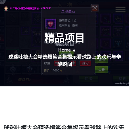
精品项目
Home
球迷吐槽大会精选爆笑合集揭示看球路上的欢乐与辛
酸瞬间
球迷吐槽大会精选爆笑合集揭示看球路上的欢乐