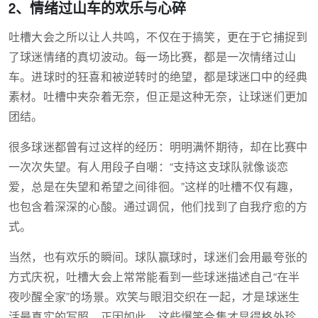
2、情绪过山车的欢乐与心碎
吐槽大会之所以让人共鸣，不仅在于搞笑，更在于它捕捉到
了球迷情绪的真切波动。每一场比赛，都是一次情绪过山
车。进球时的狂喜和被逆转时的绝望，都是球迷口中的经典
素材。吐槽中夹杂着无奈，但正是这种无奈，让球迷们更加
团结。
很多球迷都曾有过这样的经历：明明满怀期待，却在比赛中
一次次失望。有人用段子自嘲：“支持这支球队就像谈恋
爱，总是在失望和希望之间徘徊。”这样的吐槽不仅有趣，
也包含着深深的心酸。通过调侃，他们找到了自我疗愈的方
式。
当然，也有欢乐的瞬间。球队赢球时，球迷们会用最夸张的
方式庆祝，吐槽大会上常常能看到一些球迷描述自己“在半
夜吵醒全家”的场景。欢笑与眼泪交织在一起，才是球迷生
活最真实的写照。正因如此，这些爆笑合集才显得格外珍