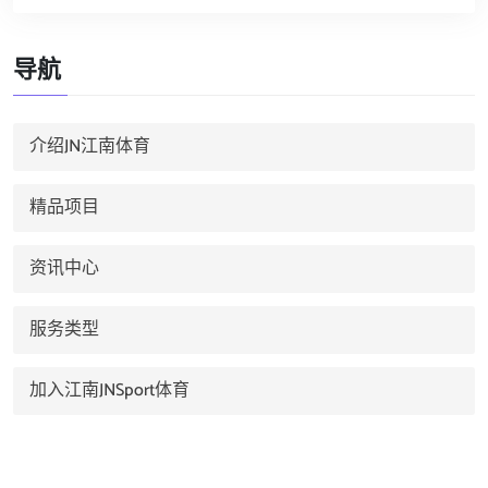
导航
介绍JN江南体育
精品项目
资讯中心
服务类型
加入江南JNSport体育