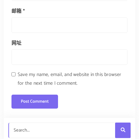
邮箱
*
网址
Save my name, email, and website in this browser
for the next time I comment.