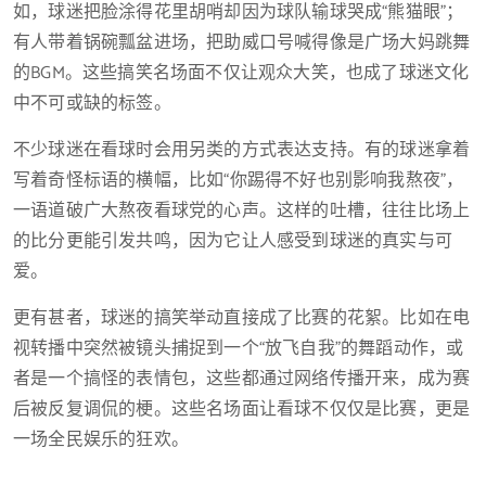
如，球迷把脸涂得花里胡哨却因为球队输球哭成“熊猫眼”；
有人带着锅碗瓢盆进场，把助威口号喊得像是广场大妈跳舞
的BGM。这些搞笑名场面不仅让观众大笑，也成了球迷文化
中不可或缺的标签。
不少球迷在看球时会用另类的方式表达支持。有的球迷拿着
写着奇怪标语的横幅，比如“你踢得不好也别影响我熬夜”，
一语道破广大熬夜看球党的心声。这样的吐槽，往往比场上
的比分更能引发共鸣，因为它让人感受到球迷的真实与可
爱。
更有甚者，球迷的搞笑举动直接成了比赛的花絮。比如在电
视转播中突然被镜头捕捉到一个“放飞自我”的舞蹈动作，或
者是一个搞怪的表情包，这些都通过网络传播开来，成为赛
后被反复调侃的梗。这些名场面让看球不仅仅是比赛，更是
一场全民娱乐的狂欢。